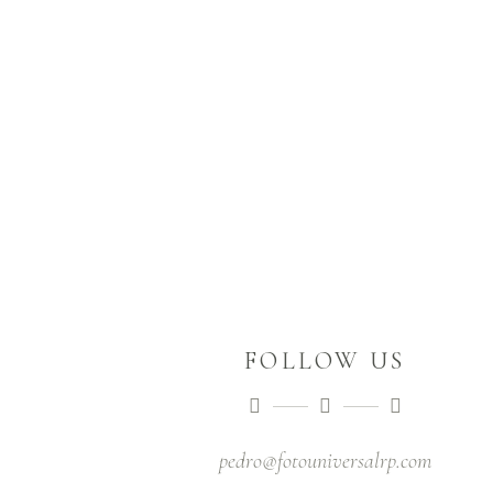
FOLLOW US
pedro@fotouniversalrp.com