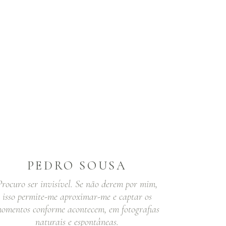
PEDRO SOUSA
Procuro ser invisível. Se não derem por mim,
isso permite-me aproximar-me e captar os
omentos conforme acontecem, em fotografias
naturais e espontâneas.