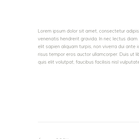
Lorem ipsum dolor sit amet, consectetur adipisc
venenatis hendrerit gravida. In nec lectus diam.
elit sapien aliquam turpis, non viverra dui ant
risus tempor eros auctor ullamcorper. Duis ut l
quis elit volutpat, faucibus facilisis nisl vulputa