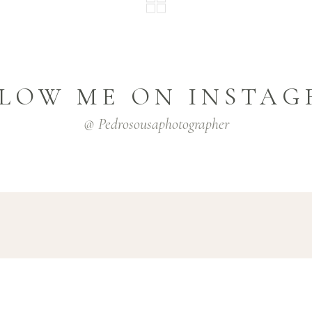
LOW ME ON INSTA
@ Pedrosousaphotographer