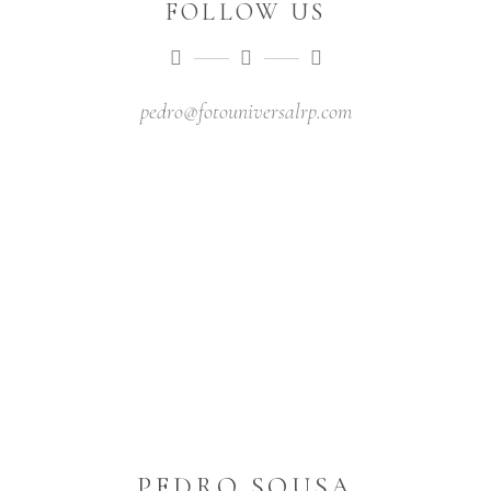
FOLLOW US
pedro@fotouniversalrp.com
PEDRO SOUSA