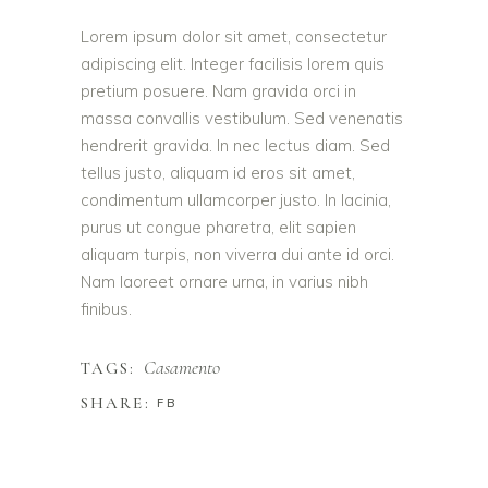
Lorem ipsum dolor sit amet, consectetur
adipiscing elit. Integer facilisis lorem quis
pretium posuere. Nam gravida orci in
massa convallis vestibulum. Sed venenatis
hendrerit gravida. In nec lectus diam. Sed
tellus justo, aliquam id eros sit amet,
condimentum ullamcorper justo. In lacinia,
purus ut congue pharetra, elit sapien
aliquam turpis, non viverra dui ante id orci.
Nam laoreet ornare urna, in varius nibh
finibus.
Casamento
TAGS:
SHARE:
FB