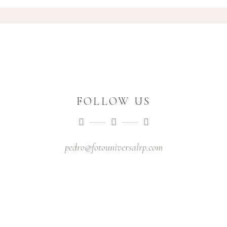
FOLLOW US
pedro@fotouniversalrp.com