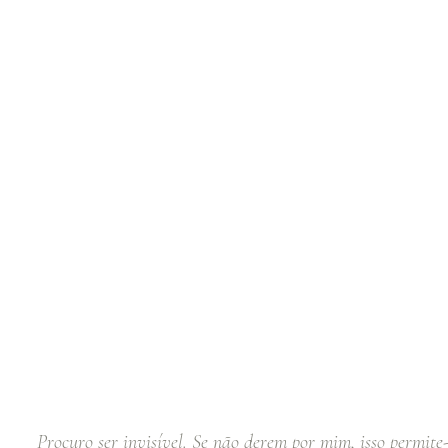
Procuro ser invisível. Se não derem por mim, isso permit