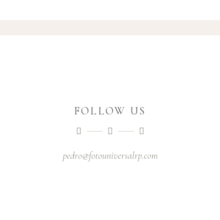
FOLLOW US
pedro@fotouniversalrp.com