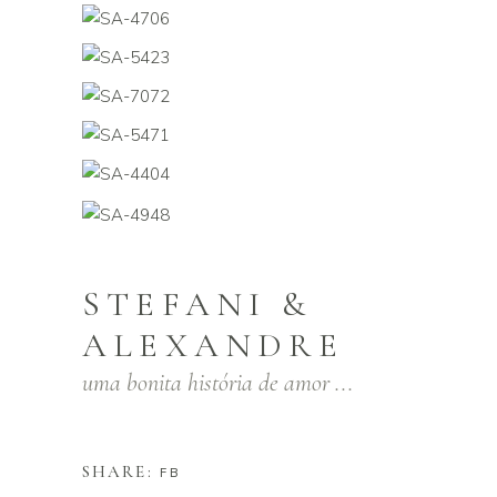
STEFANI &
ALEXANDRE
uma bonita história de amor ...
SHARE:
FB