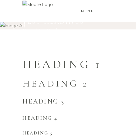
MENU
TEST HEADINGS
Home
/
Test Headings
HEADING 1
HEADING 2
HEADING 3
HEADING 4
HEADING 5