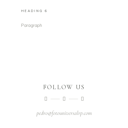
HEADING 6
Paragraph
FOLLOW US
pedro@fotouniversalrp.com