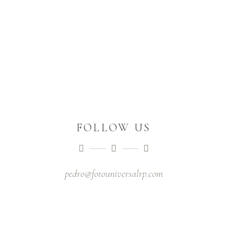
FOLLOW US
pedro@fotouniversalrp.com