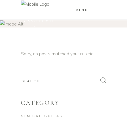
MENU
ARCHIVE
Home
/
Sorry, no posts matched your criteria.
Search
for:
CATEGORY
SEM CATEGORIAS