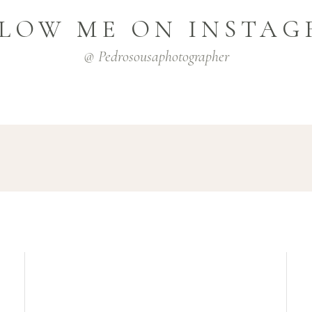
LOW ME ON INSTA
@ Pedrosousaphotographer