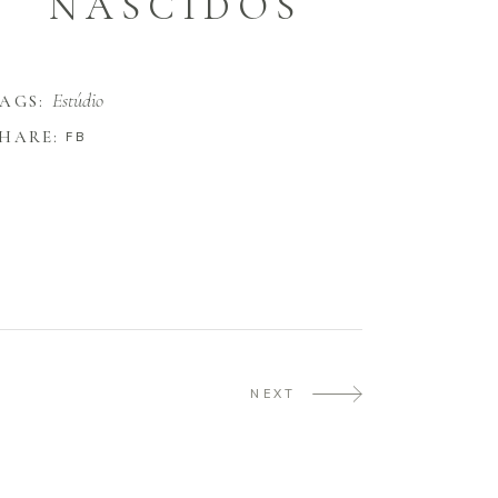
NASCIDOS
Estúdio
AGS:
HARE:
FB
NEXT