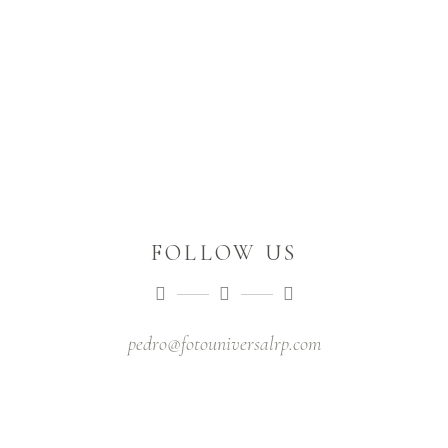
FOLLOW US
pedro@fotouniversalrp.com