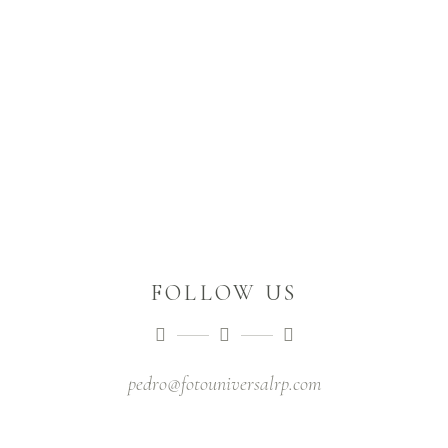
FOLLOW US
pedro@fotouniversalrp.com