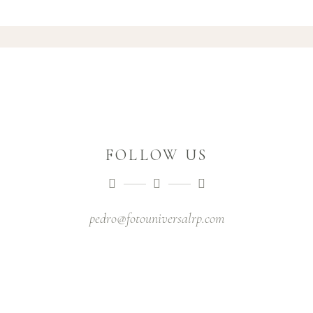
FOLLOW US
pedro@fotouniversalrp.com