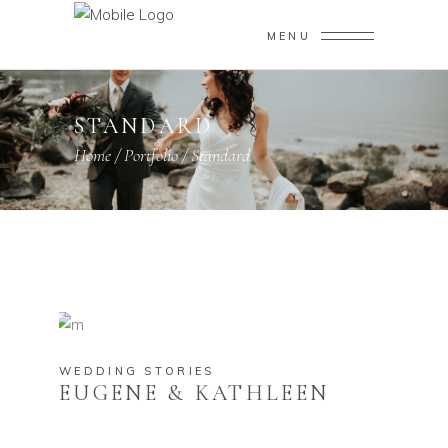
MENU
STANDARD
Home
/
Portfolio
/
Standard
WEDDING STORIES
EUGENE & KATHLEEN