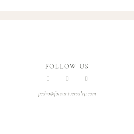
FOLLOW US
pedro@fotouniversalrp.com