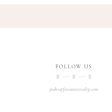
FOLLOW US
pedro@fotouniversalrp.com