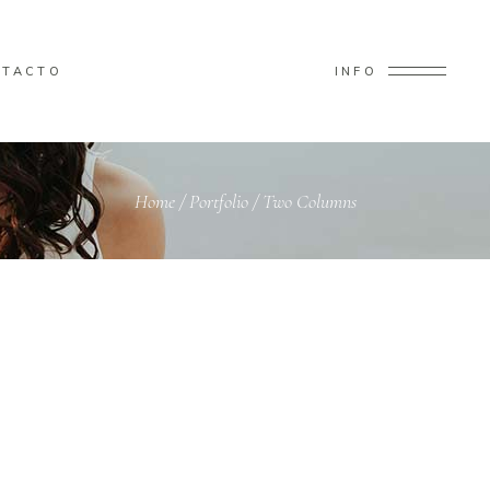
NTACTO
INFO
Home
/
Portfolio
/
Two Columns