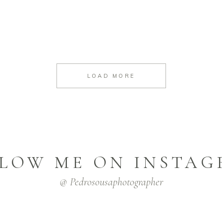
LOAD MORE
LOW ME ON INSTA
@ Pedrosousaphotographer