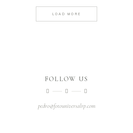
LOAD MORE
FOLLOW US
pedro@fotouniversalrp.com