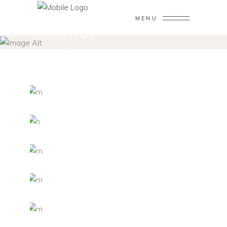
MENU
ARCHIVE
Home
/
Noivad0